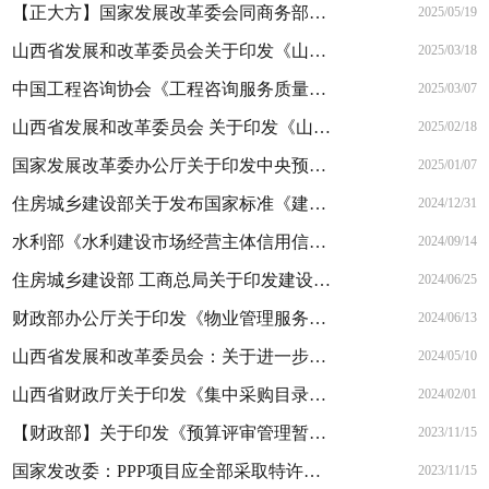
【正大方】国家发展改革委会同商务部、市场监管总局发布《市场准入负面清单（2025年版）》
2025/05/19
山西省发展和改革委员会关于印发《山西省发展改革委重大项目后评价管理办法（试行）》的通知
2025/03/18
中国工程咨询协会《工程咨询服务质量评价实施指南 项目可行性研究咨询》自2025年1月1日起正式实施
2025/03/07
山西省发展和改革委员会 关于印发《山西省发展和改革委员会政府投资项目初步设计审批管理办法》的通知
2025/02/18
国家发展改革委办公厅关于印发中央预算内投资资金申请报告编写和批复格式文本的通知
2025/01/07
住房城乡建设部关于发布国家标准《建设 工程工程量清单计价标准》的公告
2024/12/31
水利部《水利建设市场经营主体信用信息管理办法》将于2024年11月1日施行。
2024/09/14
住房城乡建设部 工商总局关于印发建设工程造价咨询合同（示范文本）的通知（GF-2015-0212）
2024/06/25
财政部办公厅关于印发《物业管理服务政府采购 需求标准（办公场所类）（试行）》的通知
2024/06/13
山西省发展和改革委员会：关于进一步规范工程建设项目招标公告发布内容的通知
2024/05/10
山西省财政厅关于印发《集中采购目录及采购限额标准(2024年版)》的通知
2024/02/01
【财政部】关于印发《预算评审管理暂行办法》的通知
2023/11/15
国家发改委：PPP项目应全部采取特许经营模式！项目清单（2023年版）
2023/11/15